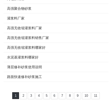
高强聚合物砂浆
灌浆料厂家
高强无收缩灌浆料厂家
高强无收缩灌浆料销售厂家
高强无收缩灌浆料哪家好
水泥基灌浆料哪家好
薄层修补砂浆使用说明
路面快速修补砂浆施工
1
2
3
4
5
6
7
8
9
10
11