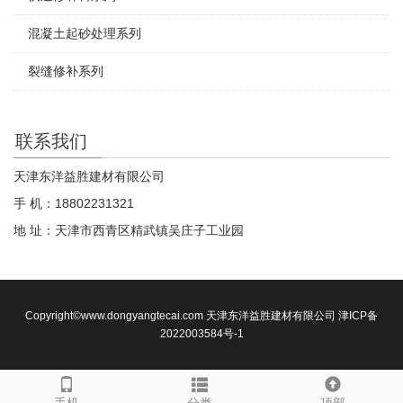
混凝土起砂处理系列
裂缝修补系列
联系我们
天津东洋益胜建材有限公司
手 机：18802231321
地 址：天津市西青区精武镇吴庄子工业园
Copyright©www.dongyangtecai.com 天津东洋益胜建材有限公司
津ICP备
2022003584号-1