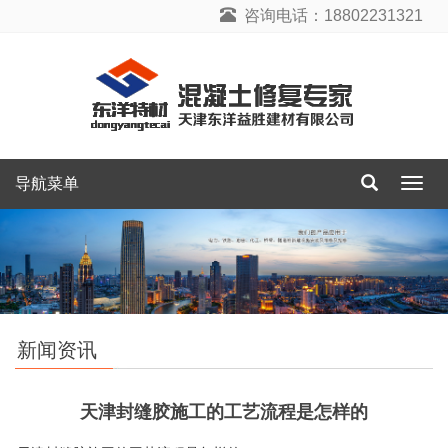
咨询电话：18802231321
导航菜单
导
航
菜
单
新闻资讯
天津封缝胶施工的工艺流程是怎样的