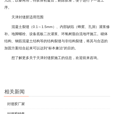
几次，以备再用，待胶体初凝后，剔除胶座，便于进行下一道工
序。
天津封缝胶适用范围
混凝土裂缝（0.1～1.5mm）、内部缺陷（蜂窝、孔洞）灌浆修
补。地脚螺栓、设备底板二次灌浆、环氧树脂自流地坪施工。砌体
结构、钢筋混凝土结构等的结构裂缝与非结构裂缝，将其与合适的
加固方案结合起来可以达到“标本兼治”的目的。
想了解更多关于天津封缝胶施工的信息，欢迎前来咨询。
相关新闻
封缝胶厂家
封缝胶销售