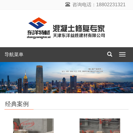
咨询电话：18802231321
导航菜单
导
航
菜
单
经典案例