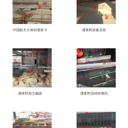
中国航天大体积灌浆-5
灌浆料设备安装
灌浆料加大截面
灌浆料流动性测试