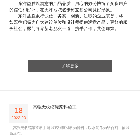
东洋益胜以满意的产品品质、用心的效劳博得了众多用户
的信任和好评，在天津地域逐步树立起公司良好形象。
东洋益胜秉行诚信、务实、创新、进取的企业宗旨，将一
如既往积极为广大建设单位和设计师提供满意产品，更好的服
务社会，愿与各界新老朋友一道、携手合作，共创辉煌。
了解更多
高强无收缩灌浆料施工
18
2022-03
【高强无收缩灌浆料】是以高强度材料为骨料，以水泥作为结合剂，辅以
高流态...