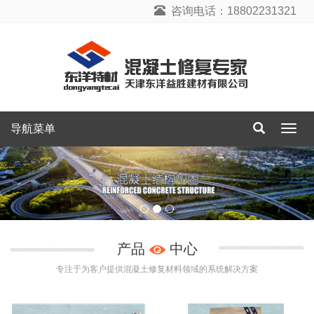
咨询电话：18802231321
导航菜单
导
航
菜
单
产品
中心
专注于为客户提供混凝土修复材料领域的系统解决方案