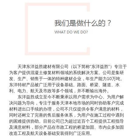
天津东洋益胜建材有限公司（以下简称“东洋益胜”）专注于
为客户提供混凝土修复材料领域的系统解决方案。公司是集研
发、生产、销售于一体的特种建材企业，年生产能力10万吨。
东洋特材产品被广泛用于设备基础、路面、桥梁、隧道、水
利、电力、航天及市政等多个领域，并不断输出海外。
东洋益胜成立至今不断秉承以用户需求为中心、为用户解
决问题为导向，专注于服务天津本地市场的同时协助客户完成
材料进出口手续的办理，公司不只仅提供令客户满意的材料，
同时还树立了完善的售后服务体系，为用户在施工过程中遇到
的困难提供协助。目前公司已为超过近百个工程提供工程指导
及满意材料，部分产品在市政工程的桥梁加固、市内众多加固
改造工程及航天设备基础安装得到广泛应用。