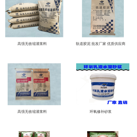
高强无收缩灌浆料
轨道胶泥 批发厂家 优质供应商
高强无收缩灌浆料
环氧修补砂浆