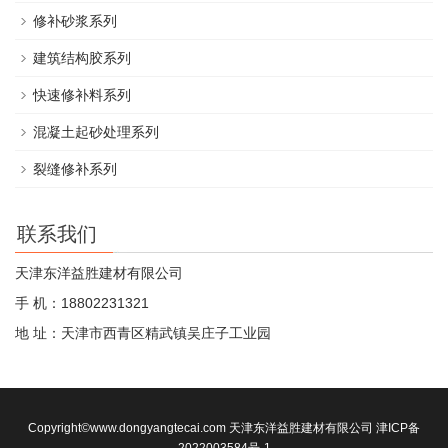
修补砂浆系列
建筑结构胶系列
快速修补料系列
混凝土起砂处理系列
裂缝修补系列
联系我们
天津东洋益胜建材有限公司
手 机：18802231321
地 址：天津市西青区精武镇吴庄子工业园
Copyright©www.dongyangtecai.com 天津东洋益胜建材有限公司
津ICP备