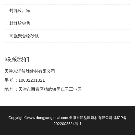
封缝胶厂家
封缝胶销售
高强聚合物砂浆
联系我们
天津东洋益胜建材有限公司
手 机：18802231321
地 址：天津市西青区精武镇吴庄子工业园
Copyright©www.dongyangtecai.com 天津东洋益胜建材有限公司
津ICP备
2022003584号-1