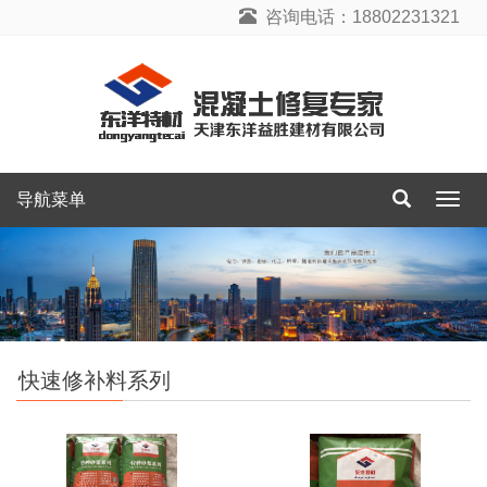
咨询电话：18802231321
导航菜单
导
航
菜
单
快速修补料系列