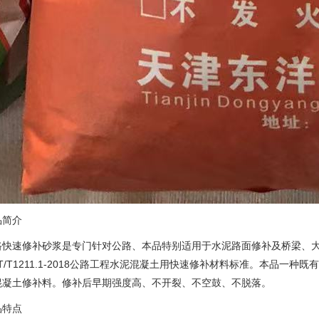
品简介
路快速修补砂浆是专门针对公路、本品特别适用于水泥路面修补及桥梁、
T/T1211.1-2018公路工程水泥混凝土用快速修补材料标准。本品一
混凝土修补料。修补后早期强度高、不开裂、不空鼓、不脱落。
品特点