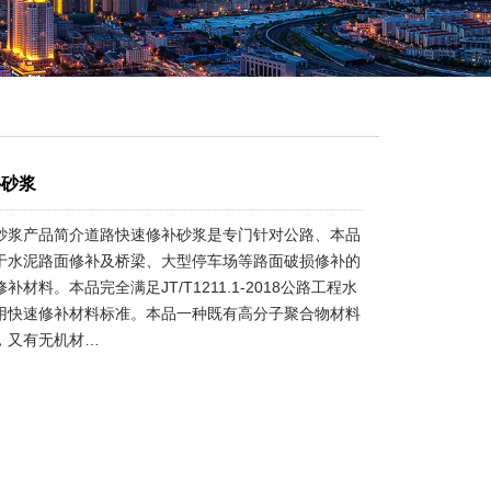
补砂浆
砂浆产品简介道路快速修补砂浆是专门针对公路、本品
于水泥路面修补及桥梁、大型停车场等路面破损修补的
补材料。本品完全满足JT/T1211.1-2018公路工程水
用快速修补材料标准。本品一种既有高分子聚合物材料
，又有无机材…