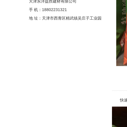
天津东洋益胜建材有限公司
手 机：18802231321
地 址：天津市西青区精武镇吴庄子工业园
快