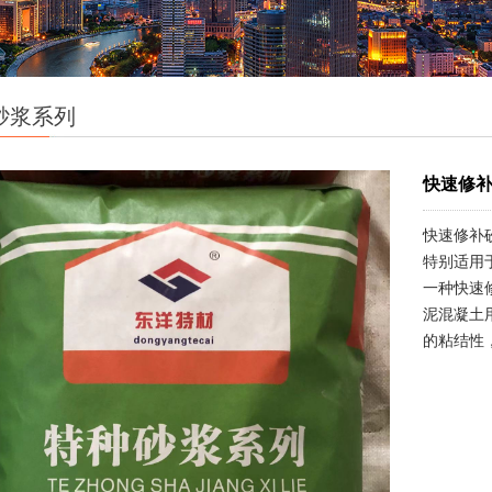
砂浆系列
快速修
快速修补
特别适用
一种快速修
泥混凝土
的粘结性