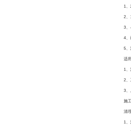
1、
2、
3
4
5
适
1
2
3
施
清
1