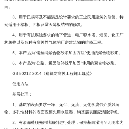
面。
3、用于已损坏及不能满足设计要求的工业民用建筑的修复。特
别适用于楼板、面板及露天薄板结构的修复。
4、用于有抗腐蚀要求的地下管道、电厂晾水塔、烟囱、化工厂
构筑物以及各种有腐蚀性气体的厂房建筑物的维修工程。
5、本产品为“钢丝绳聚合物砂浆加固方法”使用的聚合物砂浆。
6、本产品为“公路、桥梁修补找平加固”使用的聚合物砂浆。
GB 50212-2014《建筑防腐蚀工程施工规范》
使用方法
基层处理：
1、基层的表面要求干净、无尘、无油、无化学腐蚀介质残留
物。多孔性材料的表面应预先用水浸湿，钢基层表面应清除浮锈。
2、有渗漏处须先用堵漏剂进行处理，保持基面湿润至无明水为