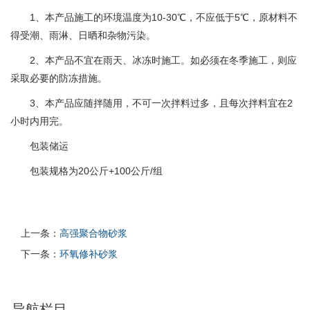
1、本产品施工的环境温度为10-30℃，不应低于5℃，原材料不
得受潮、雨淋、日晒和杂物污染。
2、本产品不宜在雨天、冰冻时施工。如必须在冬季施工，则应
采取必要的防冻措施。
3、本产品应随拌随用，不可一次拌料过多，且每次拌料宜在2
小时内用完。
包装储运
包装规格为20公斤+100公斤/组
上一条：
高强聚合物砂浆
下一条：
环氧修补砂浆
导航栏目