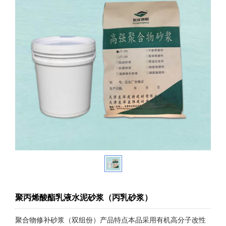
聚丙烯酸酯乳液水泥砂浆（丙乳砂浆）
聚合物修补砂浆（双组份）产品特点本品采用有机高分子改性